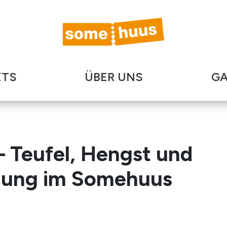
ETS
ÜBER UNS
GA
Teufel, Hengst und
llung im Somehuus