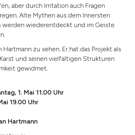
n, aber durch Irritation auch Fragen
regen. Alte Mythen aus dem Innersten
s werden wiederentdeckt und im Geiste
n.
n Hartmann zu sehen. Er hat das Projekt als
arst und seinen vielfältigen Strukturen
mkeit gewidmet.
tag, 1. Mai 11.00 Uhr
Mai 19.00 Uhr
ian Hartmann