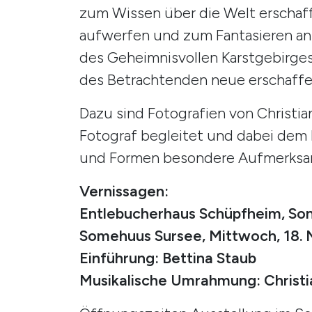
zum Wissen über die Welt erschaffe
aufwerfen und zum Fantasieren an
des Geheimnisvollen Karstgebirge
des Betrachtenden neue erschaffe
Dazu sind Fotografien von Christia
Fotograf begleitet und dabei dem K
und Formen besondere Aufmerksa
Vernissagen:
Entlebucherhaus Schüpfheim, Sonn
Somehuus Sursee, Mittwoch, 18. 
Einführung: Bettina Staub
Musikalische Umrahmung: Christ