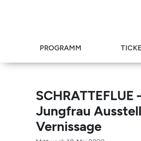
PROGRAMM
TICK
SCHRATTEFLUE – 
Jungfrau Ausste
Vernissage