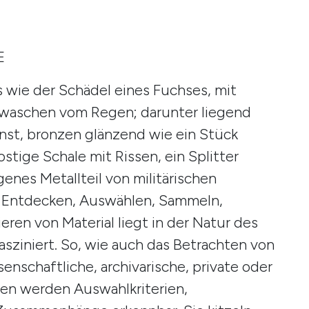
E
s wie der Schädel eines Fuchses, mit
waschen vom Regen; darunter liegend
anst, bronzen glänzend wie ein Stück
stige Schale mit Rissen, ein Splitter
nes Metallteil von militärischen
s Entdecken, Auswählen, Sammeln,
eren von Material liegt in der Natur des
asziniert. So, wie auch das Betrachten von
enschaftliche, archivarische, private oder
en werden Auswahlkriterien,