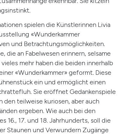
usammenhänge erkennbar. Sie kitzeln
sinstinkt.
ionen spielen die Künstlerinnen Livia
 Ausstellung «Wunderkammer
iven und Betrachtungsmöglichkeiten.
e, die an Fabelwesen erinnern, selsame
vieles mehr haben die beiden innerhalb
u einer «Wunderkammer» geformt. Diese
Bühnenstück ein und ermöglicht einen
Schrattefluh. Sie eröffnet Gedankenspiele
 den teilweise kuriosen, aber auch
änden ergeben. Wie auch bei den
6., 17. und 18. Jahrhunderts, soll die
er Staunen und Verwundern Zugänge