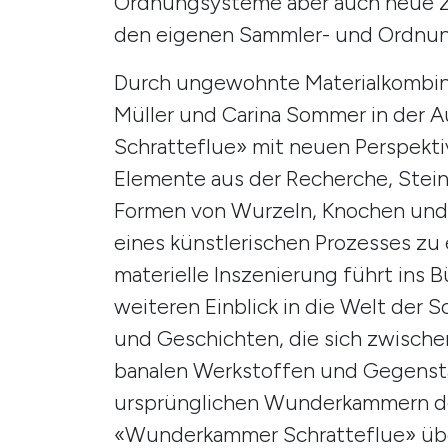
Ordnungsysteme aber auch neue Z
den eigenen Sammler- und Ordnung
Durch ungewohnte Materialkombinat
Müller und Carina Sommer in der
Schratteflue» mit neuen Perspekt
Elemente aus der Recherche, Stein
Formen von Wurzeln, Knochen und 
eines künstlerischen Prozesses z
materielle Inszenierung führt ins 
weiteren Einblick in die Welt der 
und Geschichten, die sich zwischen
banalen Werkstoffen und Gegenst
ursprünglichen Wunderkammern des 1
«Wunderkammer Schratteflue» üb