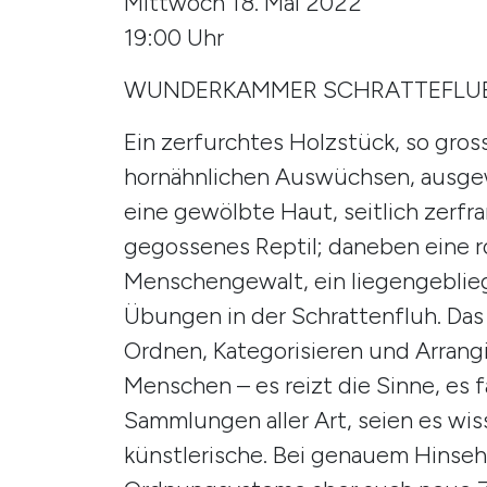
Mittwoch 18. Mai 2022
19:00 Uhr
WUNDERKAMMER SCHRATTEFLU
Ein zerfurchtes Holzstück, so gros
hornähnlichen Auswüchsen, ausge
eine gewölbte Haut, seitlich zerfr
gegossenes Reptil; daneben eine ro
Menschengewalt, ein liegengebliege
Übungen in der Schrattenfluh. Da
Ordnen, Kategorisieren und Arrangi
Menschen – es reizt die Sinne, es f
Sammlungen aller Art, seien es wiss
künstlerische. Bei genauem Hinseh