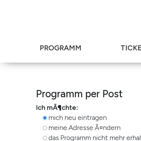
PROGRAMM
TICK
Programm per Post
Ich mÃ¶chte:
mich neu eintragen
meine Adresse Ã¤ndern
das Programm nicht mehr erha