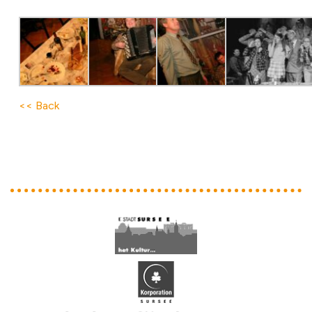
<< Back